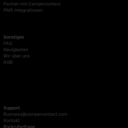
Partner mit Campercontact
PMS-Integrationen
Sonstiges
FAQ
Neuigkeiten
Wir über uns
AGB
Buchungssystem
Online-Sichtbarkeit
PMS-koppelingen
Support
Business@campercontact.com
Kontakt
Rückrufanfrage