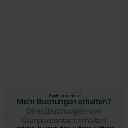
Nachrichten
June 26, 2026
Campercontact und Camping.care starten
Integration (via Qenner)
Buchbar werden
Mehr Buchungen erhalten?
Direktbuchungen von
Campercontact erhalten