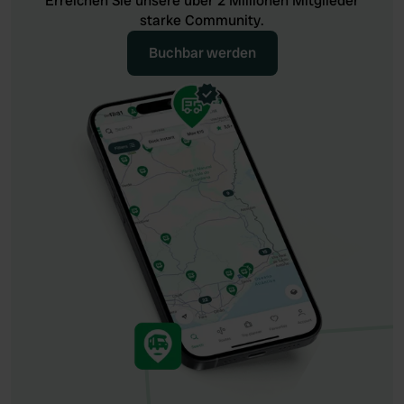
Erreichen Sie unsere über 2 Millionen Mitglieder
starke Community.
Buchbar werden
Buchbar werden