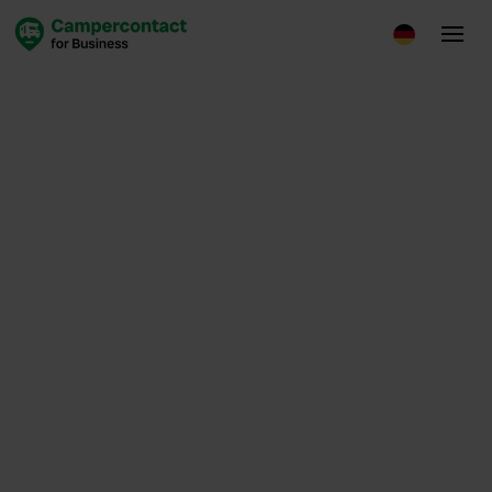
Plattform
April 2, 2025
Loes de Leede